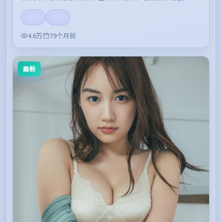
高清
流畅
4.6万
79个月前
最新