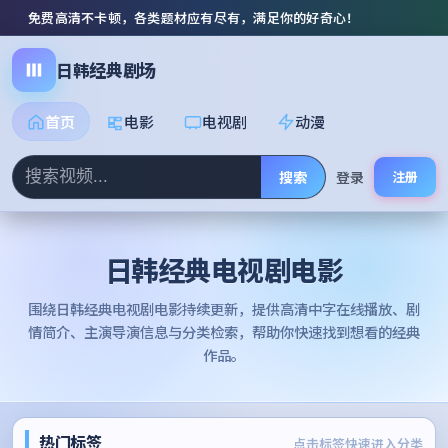
免费高清不卡顿，各类题材应有尽有，满足你的好奇心！
日韩经典剧场
首页
电影
电视剧
动漫
搜索
登录
注册
日韩经典电视剧电影
围绕
日韩经典电视剧电影
持续更新，提供高清中字在线播放、剧
情简介、主演导演信息与分类检索，帮助你快速找到想看的经典
作品。
热门标签
点击标签快速进入分类