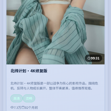
99:31
北纬计划·4K修复版
北纬计划·4K修复版是一部以战争为核心的影视作品，围绕危
机、反转与人物成长展开，整体节奏紧凑，值得推荐观看。
高清
流畅
7.3万
82个月前