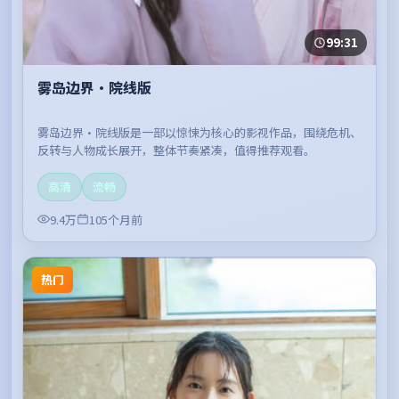
99:31
雾岛边界·院线版
雾岛边界·院线版是一部以惊悚为核心的影视作品，围绕危机、
反转与人物成长展开，整体节奏紧凑，值得推荐观看。
高清
流畅
9.4万
105个月前
热门