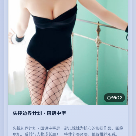
99:22
失控边界计划·国语中字
失控边界计划·国语中字是一部以惊悚为核心的影视作品，围绕
危机、反转与人物成长展开，整体节奏紧凑，值得推荐观看。