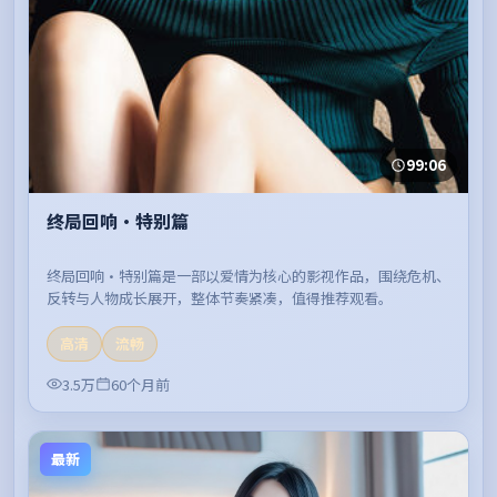
99:06
终局回响·特别篇
终局回响·特别篇是一部以爱情为核心的影视作品，围绕危机、
反转与人物成长展开，整体节奏紧凑，值得推荐观看。
高清
流畅
3.5万
60个月前
最新