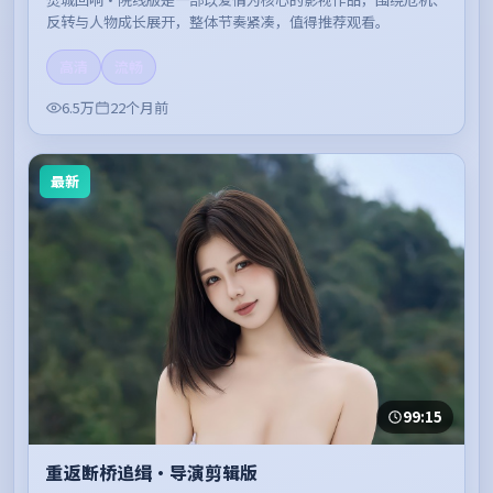
反转与人物成长展开，整体节奏紧凑，值得推荐观看。
高清
流畅
6.5万
22个月前
最新
99:15
重返断桥追缉·导演剪辑版