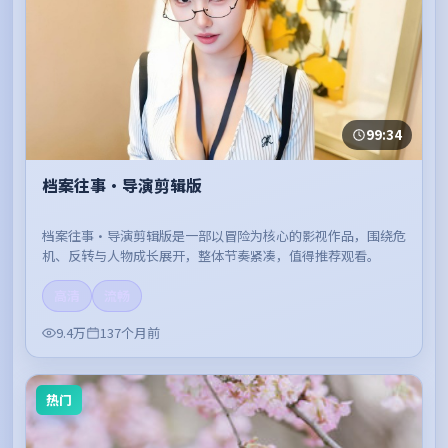
99:34
档案往事·导演剪辑版
档案往事·导演剪辑版是一部以冒险为核心的影视作品，围绕危
机、反转与人物成长展开，整体节奏紧凑，值得推荐观看。
高清
流畅
9.4万
137个月前
热门