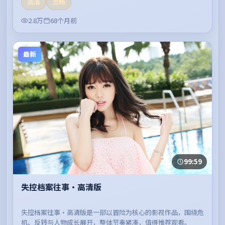
高清
流畅
2.8万
68个月前
最新
99:59
失控档案往事·高清版
失控档案往事·高清版是一部以冒险为核心的影视作品，围绕危
机、反转与人物成长展开，整体节奏紧凑，值得推荐观看。