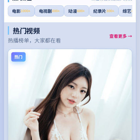
电影
电视剧
动漫
纪录片
综艺
1000+
800+
600+
300+
400+
热门视频
查看更多 →
热播榜单，大家都在看
热门