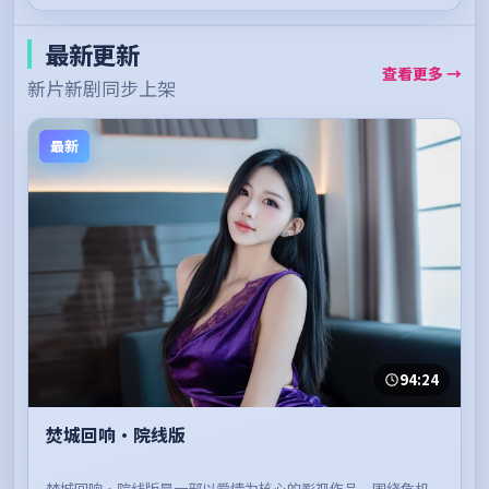
最新更新
查看更多 →
新片新剧同步上架
最新
94:24
焚城回响·院线版
焚城回响·院线版是一部以爱情为核心的影视作品，围绕危机、