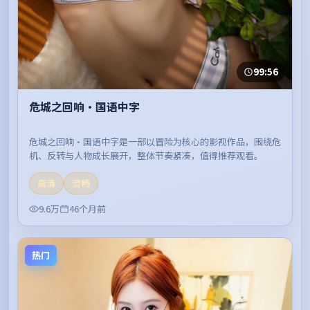
99:56
危城之回响·国语中字
危城之回响·国语中字是一部以冒险为核心的影视作品，围绕危
机、反转与人物成长展开，整体节奏紧凑，值得推荐观看。
高清
流畅
9.6万
46个月前
热门