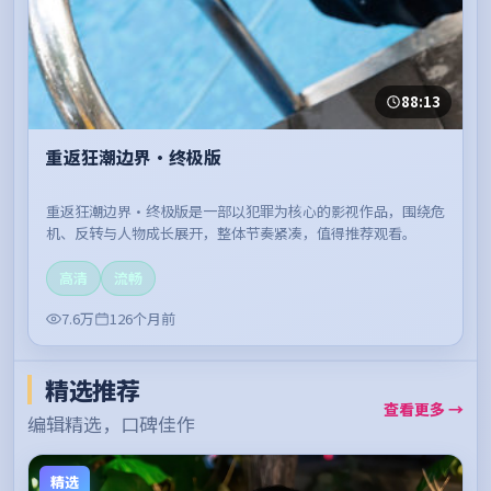
88:13
重返狂潮边界·终极版
重返狂潮边界·终极版是一部以犯罪为核心的影视作品，围绕危
机、反转与人物成长展开，整体节奏紧凑，值得推荐观看。
高清
流畅
7.6万
126个月前
精选推荐
查看更多 →
编辑精选，口碑佳作
精选