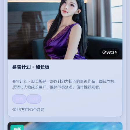
98:34
暴雪计划·加长版
暴雪计划·加长版是一部以科幻为核心的影视作品，围绕危机、
反转与人物成长展开，整体节奏紧凑，值得推荐观看。
高清
流畅
4.5万
93个月前
最新