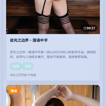
99:37
逆光之边界·国语中字
逆光之边界·国语中字是一部以科幻为核心的影视作品，围绕危
机、反转与人物成长展开，整体节奏紧凑，值得推荐观看。
高清
流畅
8.1万
85个月前
精选