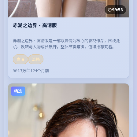
99:58
赤潮之边界·高清版
赤潮之边界·高清版是一部以爱情为核心的影视作品，围绕危
机、反转与人物成长展开，整体节奏紧凑，值得推荐观看。
高清
流畅
4.7万
124个月前
精选