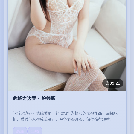
99:21
危城之边界·院线版
危城之边界·院线版是一部以动作为核心的影视作品，围绕危
机、反转与人物成长展开，整体节奏紧凑，值得推荐观看。
高清
流畅