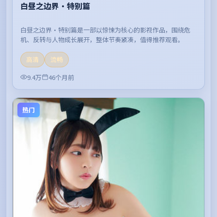
白昼之边界·特别篇
白昼之边界·特别篇是一部以惊悚为核心的影视作品，围绕危
机、反转与人物成长展开，整体节奏紧凑，值得推荐观看。
高清
流畅
9.4万
46个月前
热门