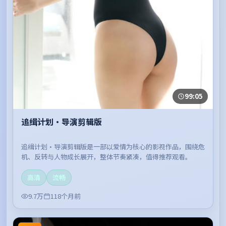
99:05
追缉计划·导演剪辑版
追缉计划·导演剪辑版是一部以爱情为核心的影视作品，围绕危
机、反转与人物成长展开，整体节奏紧凑，值得推荐观看。
高清
流畅
9.7万
118个月前