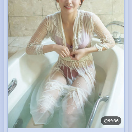
99:36