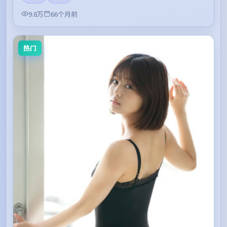
9.8万
66个月前
热门