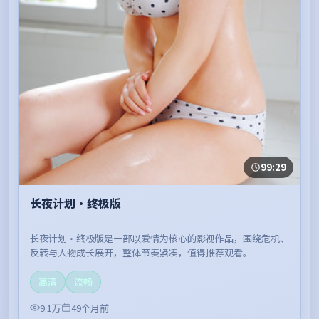
99:29
长夜计划·终极版
长夜计划·终极版是一部以爱情为核心的影视作品，围绕危机、
反转与人物成长展开，整体节奏紧凑，值得推荐观看。
高清
流畅
9.1万
49个月前