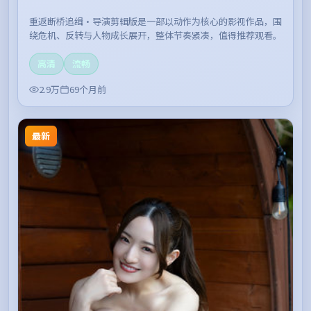
重返断桥追缉·导演剪辑版是一部以动作为核心的影视作品，围
绕危机、反转与人物成长展开，整体节奏紧凑，值得推荐观看。
高清
流畅
2.9万
69个月前
最新